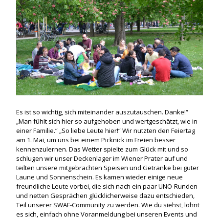
Es ist so wichtig, sich miteinander auszutauschen. Danke!“
„Man fühlt sich hier so aufgehoben und wertgeschätzt, wie in
einer Familie.“ „So liebe Leute hier!“ Wir nutzten den Feiertag
am 1. Mai, um uns bei einem Picknick im Freien besser
kennenzulernen. Das Wetter spielte zum Glück mit und so
schlugen wir unser Deckenlager im Wiener Prater auf und
teilten unsere mitgebrachten Speisen und Getränke bei guter
Laune und Sonnenschein. Es kamen wieder einige neue
freundliche Leute vorbei, die sich nach ein paar UNO-Runden
und netten Gesprächen glücklicherweise dazu entschieden,
Teil unserer SWAF-Community zu werden. Wie du siehst, lohnt
es sich, einfach ohne Voranmeldung bei unseren Events und